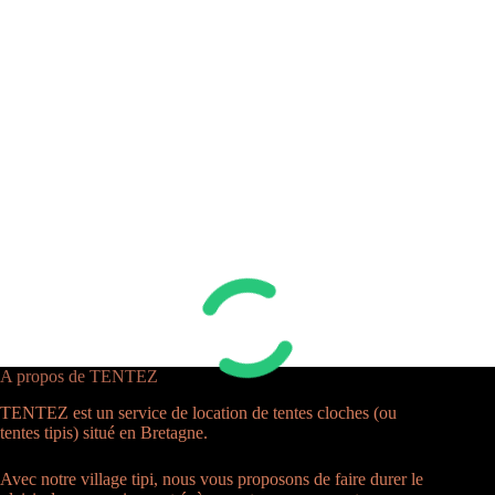
A propos de TENTEZ
TENTEZ est un service de location de tentes cloches (ou
tentes tipis) situé en Bretagne.
Avec notre village tipi, nous vous proposons de faire durer le